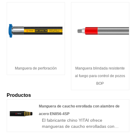
Manguera de perforación
Manguera blindada resistente
al fuego para control de pozos
BOP
Productos
Manguera de caucho enrollada con alambre de
acero EN856-4SP
El fabricante chino YITAI ofrece
mangueras de caucho enrolladas con
alambre de acero EN856-4SP de alta