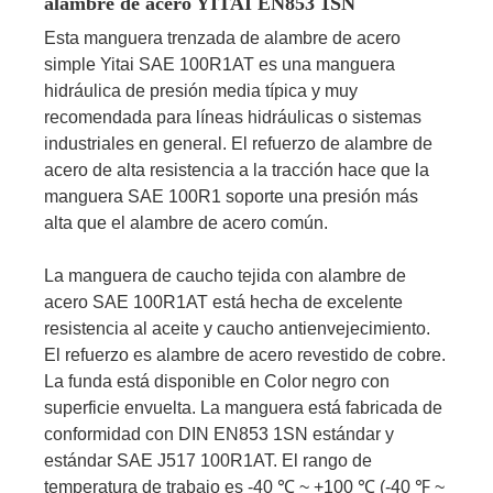
alambre de acero YITAI EN853 1SN
Esta manguera trenzada de alambre de acero
simple Yitai SAE 100R1AT es una manguera
hidráulica de presión media típica y muy
recomendada para líneas hidráulicas o sistemas
industriales en general. El refuerzo de alambre de
acero de alta resistencia a la tracción hace que la
manguera SAE 100R1 soporte una presión más
alta que el alambre de acero común.
La manguera de caucho tejida con alambre de
acero SAE 100R1AT está hecha de excelente
resistencia al aceite y caucho antienvejecimiento.
El refuerzo es alambre de acero revestido de cobre.
La funda está disponible en Color negro con
superficie envuelta. La manguera está fabricada de
conformidad con DIN EN853 1SN estándar y
estándar SAE J517 100R1AT. El rango de
temperatura de trabajo es -40 ℃ ~ +100 ℃ (-40 ℉ ~