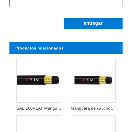
entregar
Productos relacionados
SAE 100R1AT Manguera de goma tejida de alambre de acero
Manguera de caucho hidráulica con trenza de alambre SAE 100R1AT