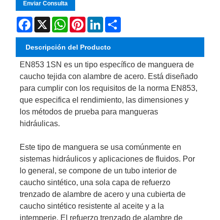
Enviar Consulta
Facebook
X
WhatsApp
Pinterest
LinkedIn
Share
Descripción del Producto
EN853 1SN es un tipo específico de manguera de
caucho tejida con alambre de acero. Está diseñado
para cumplir con los requisitos de la norma EN853,
que especifica el rendimiento, las dimensiones y
los métodos de prueba para mangueras
hidráulicas.
Este tipo de manguera se usa comúnmente en
sistemas hidráulicos y aplicaciones de fluidos. Por
lo general, se compone de un tubo interior de
caucho sintético, una sola capa de refuerzo
trenzado de alambre de acero y una cubierta de
caucho sintético resistente al aceite y a la
intemperie. El refuerzo trenzado de alambre de